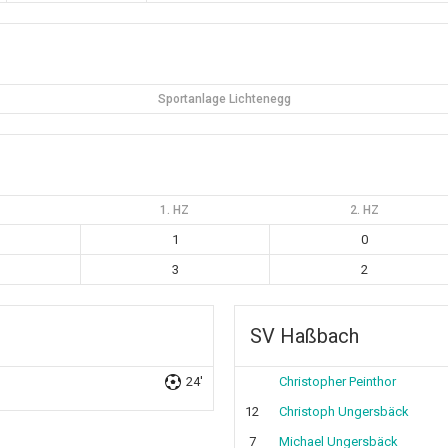
Sportanlage Lichtenegg
1. HZ
2. HZ
1
0
3
2
SV Haßbach
24'
Christopher Peinthor
12
Christoph Ungersbäck
7
Michael Ungersbäck