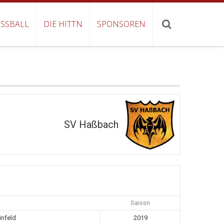
SSBALL
DIE HITTN
SPONSOREN
SV Haßbach
Saison
infeld
2019