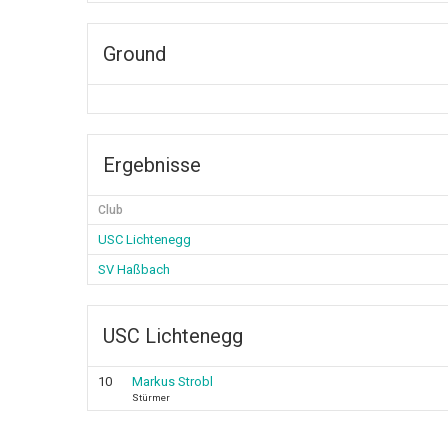
Ground
Ergebnisse
Club
USC Lichtenegg
SV Haßbach
USC Lichtenegg
10
Markus Strobl
Stürmer