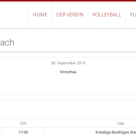
HOME
DER VEREIN
VOLLEYBALL
FU
bach
28. September 2019
Vorschau
Zeit
Liga
17:00
Kreisliga Buckliges Ste